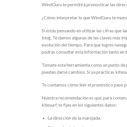
WindGuru te permitirá pronosticar las direcc
¿Cómo interpretar lo que WindGuru te mues
Si estás pensando en utilizar las cifras que 
blog. Te damos algunas de las claves más imp
evolución del tiempo. Para que logres navega
podrás consultar esta información tanto en 
Tómate esta herramienta como un punto de pa
puedan darse cambios. Si ya practicas kitesur
Te contamos cómo leer el pronóstico paso p
Nuestra recomendación es que, para comenzar
kitesurf, te fijes en los siguientes datos:
La dirección de la marejada.