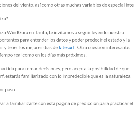
iones del viento, así como otras muchas variables de especial inte
tra?
lanza WindGuru en Tarifa, te invitamos a seguir leyendo nuestro
ortantes para entender los datos y poder predecir el estado y la
r y tener los mejores días de
kitesurf
. Otra cuestión interesante:
tiempo real como en los días más próximos.
rtida para tomar decisiones, pero acepta la posibilidad de que
f, estarás familiarizado con lo impredecible que es la naturaleza.
or paso
 a familiarizarte con esta página de predicción para practicar el