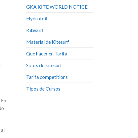
GKA KITE WORLD NOTICE
Hydrofoil
Kitesurf
Material de Kitesurf
Que hacer en Tarifa
a
Spots de kitesurf
Tarifa competitions
Tipos de Cursos
. En
do
 al