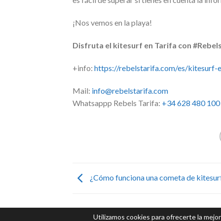
¡Nos vemos en la playa!
Disfruta el kitesurf en Tarifa con #Rebel
+info:
https://rebelstarifa.com/es/kitesurf-e
Mail:
info@rebelstarifa.com
Whatsappp Rebels Tarifa:
+34 628 480 100
¿Cómo funciona una cometa de kitesur
Utilizamos cookies para ofrecerte la mejo