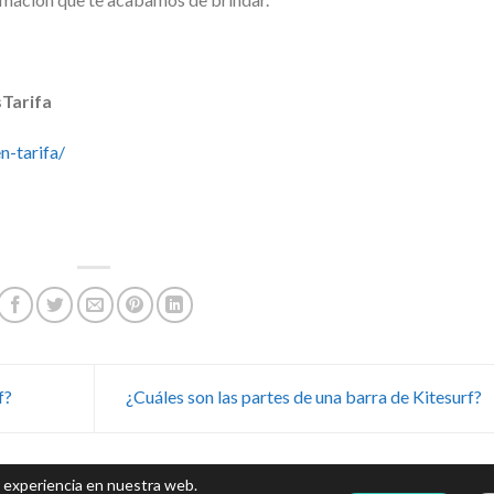
sTarifa
n-tarifa/
f?
¿Cuáles son las partes de una barra de Kitesurf?
r experiencia en nuestra web.