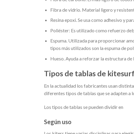
Fibra de vidrio. Material ligero y resisten
Resina epoxi. Se usa como adhesivo y para 
Poliéster: Es utilizado como refuerzo debi
Espuma. Utilizada para proporcionar amo
tipos más utilizados son la espuma de poli
Hueso. Ayuda a reforzar la estructura de l
Tipos de tablas de kitesur
En la actualidad los fabricantes usan disti
diferentes tipos de tablas que se adapten a lo
Los tipos de tablas se pueden dividir en
Según uso
Los kiters tiene varias disciplinas para elegir