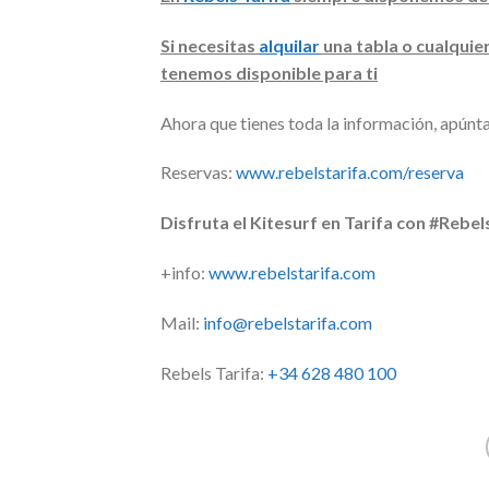
Si necesitas
alquilar
una tabla o cualquie
tenemos disponible para ti
Ahora que tienes toda la información, apúnta
Reservas:
www.rebelstarifa.com/reserva
Disfruta el Kitesurf en Tarifa con #Rebel
+info:
www.rebelstarifa.com
Mail:
info@rebelstarifa.com
Rebels Tarifa:
+34 628 480 100