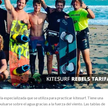
a especializada que se utiliza para practicar kitesurf. Tiene una
lsarse sobre el agua gracias a la fuerza del viento. Las tablas de