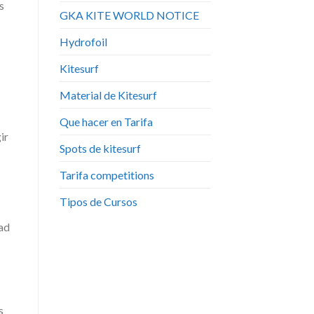
s
GKA KITE WORLD NOTICE
Hydrofoil
Kitesurf
Material de Kitesurf
Que hacer en Tarifa
ir
Spots de kitesurf
Tarifa competitions
Tipos de Cursos
dad
s