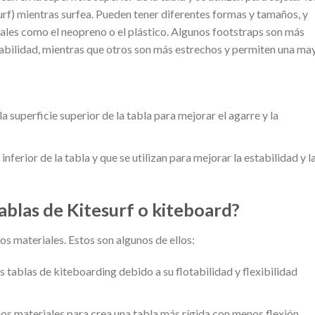
surf) mientras surfea. Pueden tener diferentes formas y tamaños, y
ales como el neopreno o el plástico. Algunos footstraps son más
abilidad, mientras que otros son más estrechos y permiten una ma
a superficie superior de la tabla para mejorar el agarre y la
inferior de la tabla y que se utilizan para mejorar la estabilidad y l
ablas de Kitesurf o kiteboard?
os materiales. Estos son algunos de ellos:
s tablas de kiteboarding debido a su flotabilidad y flexibilidad
los materiales para crea una tabla más rígida con menos flexión.