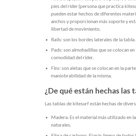
pies del rider (persona que practica kite
pueden estar hechos de diferentes materi
anchos y proporcionan más soporte y est
libertad de movimiento.
Rails: son los bordes laterales de la tabla.
Pads: son almohadillas que se colocan en l
comodidad del rider.
Fins: son aletas que se colocan en la parte 
maniobrabilidad de la misma.
¿De qué están hechas las t
Las tablas de kitesurf están hechas de divers
Madera. Es el material más utilizado en la
naturales.
Fibra de carbono. El más ligero de todos 