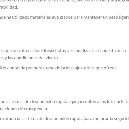
abilidad.
de ha utilizado materiales avanzados para mantener un peso liger
 que permiten a los kitesurfistas personalizar la respuesta de la
s y las condiciones del viento.
ido conocida por su sistema de bridas ajustables que ofrece
mo sistemas de desconexión rápida, que permiten a los kitesurfist
tuaciones de emergencia.
orporado un sistema de desconexión rápida para mejorar la seguri