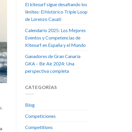
El kitesurf sigue desafiando los
límites: El histórico Triple Loop
de Lorenzo Casati
Calendario 2025: Los Mejores
Eventos y Competencias de
Kitesurf en España y el Mundo
Ganadores de Gran Canaria
GKA – Bir Air 2024: Una
perspectiva completa
CATEGORÍAS
Blog
s.
Competiciones
Competitions
ia