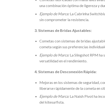
una combinación óptima de ligereza y dur
Ejemplo de Marca:
La Cabrinha Switchbla
sin comprometer la resistencia.
3. Sistemas de Bridas Ajustables:
Cometas con sistemas de bridas ajustables
cometa según sus preferencias individuale
Ejemplo de Marca:
La Slingshot RPM ha s
versatilidad en el rendimiento.
4. Sistemas de Desconexión Rápida:
Mejoras en los sistemas de seguridad, co
liberarse rápidamente de la cometa en si
Ejemplo de Marca:
La Naish Pivot ha inc
del kitesurfista.