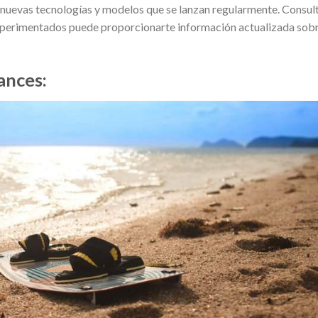
nuevas tecnologías y modelos que se lanzan regularmente. Consul
 experimentados puede proporcionarte información actualizada sob
ances: