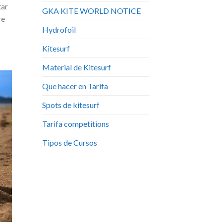
tar
GKA KITE WORLD NOTICE
re
Hydrofoil
Kitesurf
Material de Kitesurf
Que hacer en Tarifa
Spots de kitesurf
Tarifa competitions
Tipos de Cursos