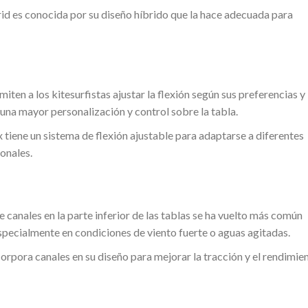
d es conocida por su diseño híbrido que la hace adecuada para
iten a los kitesurfistas ajustar la flexión según sus preferencias y 
una mayor personalización y control sobre la tabla.
tiene un sistema de flexión ajustable para adaptarse a diferentes
onales.
 canales en la parte inferior de las tablas se ha vuelto más común
 especialmente en condiciones de viento fuerte o aguas agitadas.
corpora canales en su diseño para mejorar la tracción y el rendimie