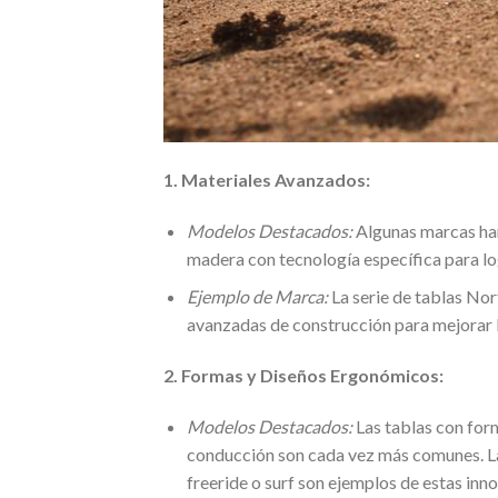
1. Materiales Avanzados:
Modelos Destacados:
Algunas marcas han
madera con tecnología específica para log
Ejemplo de Marca:
La serie de tablas No
avanzadas de construcción para mejorar l
2. Formas y Diseños Ergonómicos:
Modelos Destacados:
Las tablas con form
conducción son cada vez más comunes. Las 
freeride o surf son ejemplos de estas inn