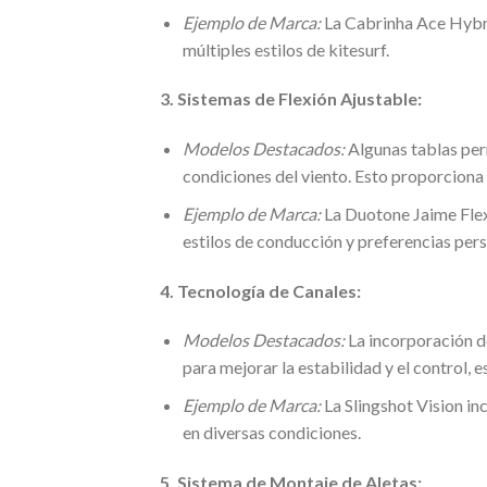
Ejemplo de Marca:
La Cabrinha Ace Hybri
múltiples estilos de kitesurf.
3. Sistemas de Flexión Ajustable:
Modelos Destacados:
Algunas tablas perm
condiciones del viento. Esto proporciona 
Ejemplo de Marca:
La Duotone Jaime Flex 
estilos de conducción y preferencias pers
4. Tecnología de Canales:
Modelos Destacados:
La incorporación de
para mejorar la estabilidad y el control,
Ejemplo de Marca:
La Slingshot Vision in
en diversas condiciones.
5. Sistema de Montaje de Aletas: