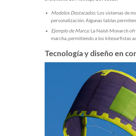
Modelos Destacados:
Los sistemas de mo
personalización. Algunas tablas permiten 
Ejemplo de Marca:
La Naish Monarch ofrec
marcha, permitiendo a los kitesurfistas 
Tecnología y diseño en co