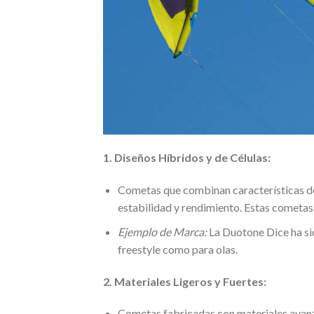
1. Diseños Híbridos y de Células:
Cometas que combinan características de c
estabilidad y rendimiento. Estas cometas
Ejemplo de Marca:
La Duotone Dice ha sid
freestyle como para olas.
2. Materiales Ligeros y Fuertes:
Cometas fabricadas con materiales avanza